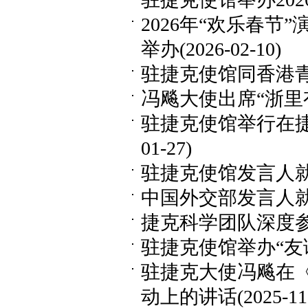
2026年“欢乐春节
举办
(2026-02-10)
驻捷克使馆同香港
冯飚大使出席“浙里
驻捷克使馆举行在
01-27)
驻捷克使馆发言人
中国外交部发言人
捷克科学团队深度
驻捷克使馆举办“友
驻捷克大使冯飚在
动上的讲话
(2025-11