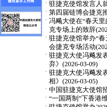
驻捷克使馆发言人
第四届链博会捷克
冯飚大使在“春天里
克专场上的致辞
(20
驻捷克使馆举办“春
会捷克专场活动
(20
驻捷克大使冯飚发
弃》
(2026-03-09)
驻捷克大使冯飚发表
相》
(2026-03-05)
中国驻捷克大使馆
“一国两制”下香港
驻捷克使馆举办20