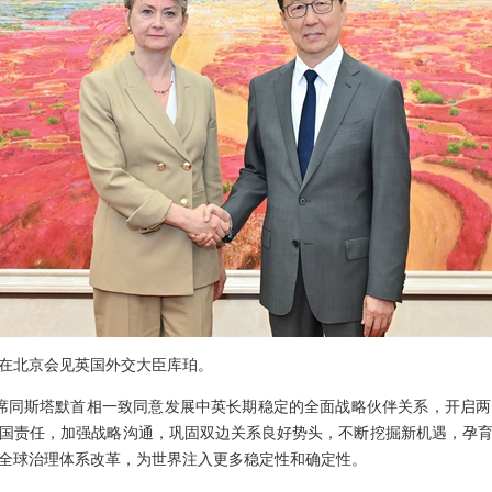
韩正在北京会见英国外交大臣库珀。
席同斯塔默首相一致同意发展中英长期稳定的全面战略伙伴关系，开启
国责任，加强战略沟通，巩固双边关系良好势头，不断挖掘新机遇，孕
全球治理体系改革，为世界注入更多稳定性和确定性。