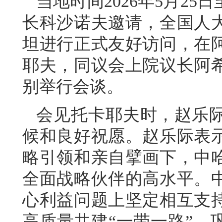
当地时间2026年5月2
长科沙诺夫邀请，全国人
坦进行正式友好访问，在
耶夫，同议会上院议长阿
别举行会谈。
会见托卡耶夫时，赵乐
候和良好祝愿。赵乐际表
略引领和亲自擘画下，中
全面战略伙伴的高水平。
心利益问题上坚定相互支
高质量共建“一带一路”，