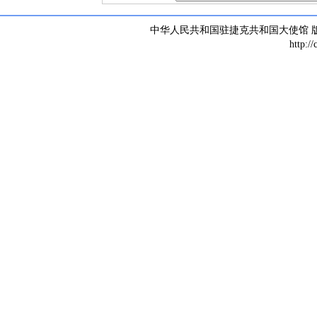
中华人民共和国驻捷克共和国大使馆 版权所有 
http:/