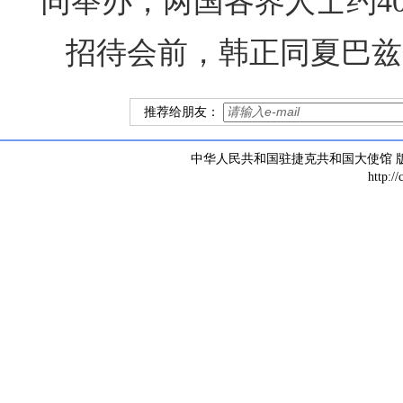
同举办，两国各界人士约4
招待会前，韩正同夏巴兹
推荐给朋友：
中华人民共和国驻捷克共和国大使馆 版权所有 
http:/