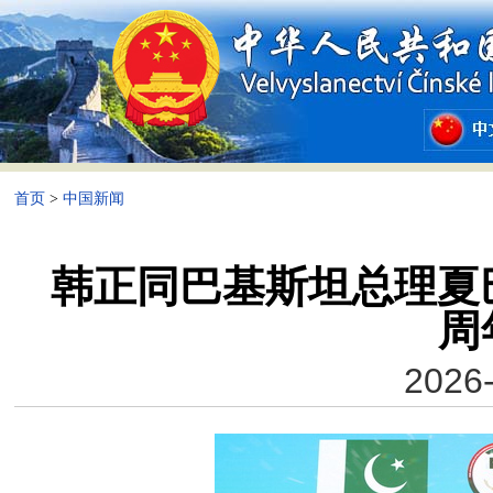
首页
>
中国新闻
韩正同巴基斯坦总理夏
周
2026-