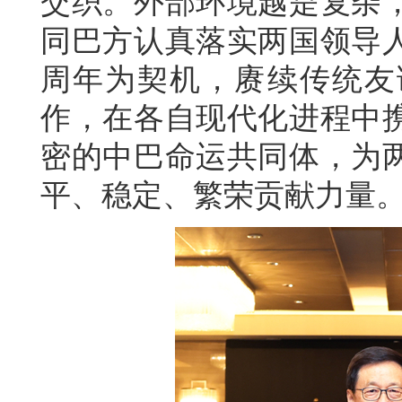
交织。外部环境越是复杂
同巴方认真落实两国领导人
周年为契机，赓续传统友
作，在各自现代化进程中
密的中巴命运共同体，为
平、稳定、繁荣贡献力量