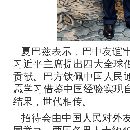
夏巴兹表示，巴中友谊
习近平主席提出四大全球
贡献。巴方钦佩中国人民
愿学习借鉴中国经验实现
结果，世代相传。
招待会由中国人民对外