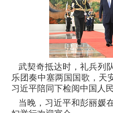
武契奇抵达时，礼兵列
乐团奏中塞两国国歌，天安
习近平陪同下检阅中国人
当晚，习近平和彭丽媛