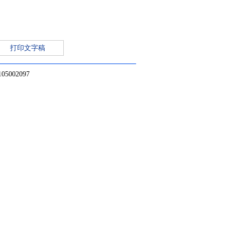
打印文字稿
002097