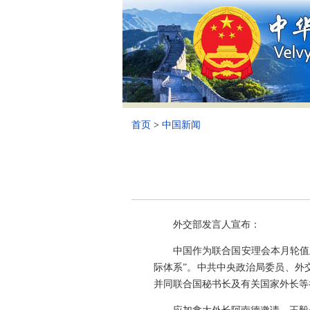
首页
>
中国新闻
外交部发言人宣布：
中国作为联合国安理会本月轮值
际体系”。中共中央政治局委员、外
并同联合国秘书长及有关国家外长等