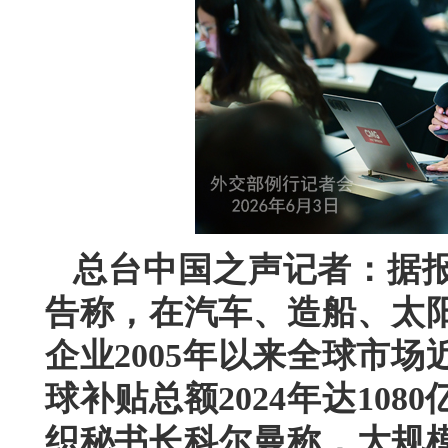
总台中国之声记者：据
告称，在汽车、造船、太阳
企业2005年以来全球市
球补贴总额2024年达10
织秘书长科尔曼称，大规