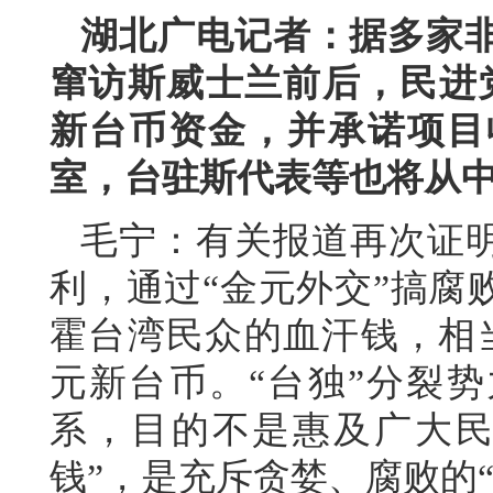
湖北广电记者：据多家
窜访斯威士兰前后，民进党
新台币资金，并承诺项目
室，台驻斯代表等也将从
毛宁：有关报道再次证明
利，通过“金元外交”搞腐
霍台湾民众的血汗钱，相
元新台币。“台独”分裂势
系，目的不是惠及广大民
钱”，是充斥贪婪、腐败的“