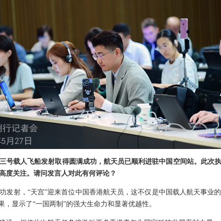
三号载人飞船发射取得圆满成功，航天员已顺利进驻中国空间站。此次
高度关注。请问发言人对此有何评论？
功发射，“天宫”迎来首位中国香港航天员，这不仅是中国载人航天事业
果，显示了“一国两制”的强大生命力和显著优越性。