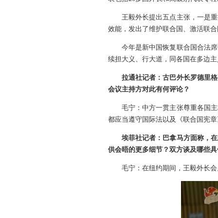
王毅外长提出五点主张，一是重
效能，发出了维护联合国、激活联合
今年是新中国恢复联合国合法席
续担大义、行大道，同各国在多边主
拉通社记者：古巴外长罗德里格
会议主持方对此有何评论？
毛宁：中方一贯主张尊重各国主
都应当遵守国际法以及《联合国宪章
埃菲社记者：巴拿马方面称，在
供会晤的更多细节？双方谈及哪些具
毛宁：在纽约期间，王毅外长会