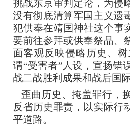
挑战东京审判定论，为侵略
没有彻底清算军国主义遗
犯供奉在靖国神社这个事实
要前往参拜或供奉祭品、
面客观反映侵略历史、树
谓“受害者”人设，宣扬错
战二战胜利成果和战后国
歪曲历史、掩盖罪行，
反省历史罪责，以实际行
平道路。