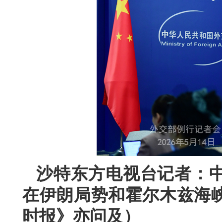
沙特东方电视台记者：
在伊朗局势和霍尔木兹海
时报》亦问及）