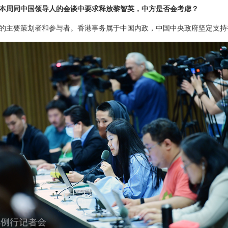
本周同中国领导人的会谈中要求释放黎智英，中方是否会考虑？
的主要策划者和参与者。香港事务属于中国内政，中国中央政府坚定支持