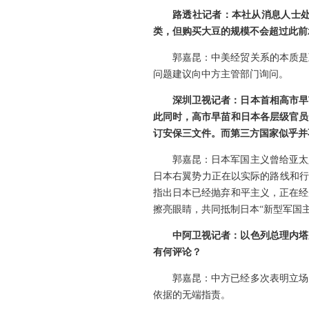
路透社记者：本社从消息人士
类，但购买大豆的规模不会超过此前
郭嘉昆：中美经贸关系的本质是
问题建议向中方主管部门询问。
深圳卫视记者：日本首相高市早
此同时，高市早苗和日本各层级官员
订安保三文件。而第三方国家似乎并
郭嘉昆：日本军国主义曾给亚太
日本右翼势力正在以实际的路线和行
指出日本已经抛弃和平主义，正在经
擦亮眼睛，共同抵制日本“新型军国
中阿卫视记者：以色列总理内塔
有何评论？
郭嘉昆：中方已经多次表明立场
依据的无端指责。