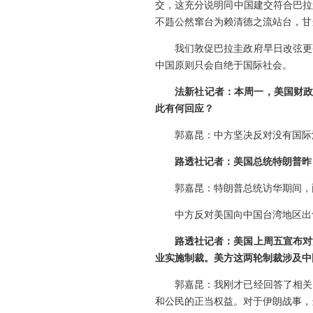
交，这充分说明同中国建交符合巴拉
不韪公然窜台为赖清德之流站台，甘
我们敦促巴拉圭政府早日改弦更
中国原则只会自绝于国际社会。
法新社记者：本周一，美国财政
此有何回应？
郭嘉昆：中方坚决反对没有国际
路透社记者：美国总统特朗普昨
郭嘉昆：特朗普总统访华期间，
中方反对美国向中国台湾地区出
路透社记者：美国上周五宣布对
业实施制裁。美方这两轮制裁涉及中
郭嘉昆：我刚才已经回答了相关
和公民的正当权益。对于伊朗战事，