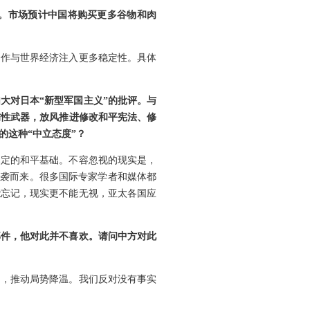
。市场预计中国将购买更多谷物和肉
合作与世界经济注入更多稳定性。具体
大对日本“新型军国主义”的批评。与
伤性武器，放风推进修改和平宪法、修
的这种“中立态度”？
奠定的和平基础。不容忽视的现实是，
奔袭而来。很多国际专家学者和媒体都
能忘记，现实更不能无视，亚太各国应
部件，他对此并不喜欢。请问中方对此
和，推动局势降温。我们反对没有事实