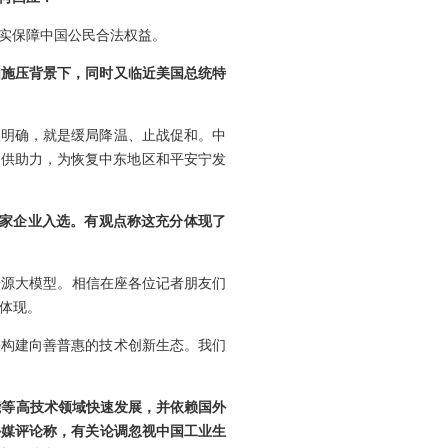
实保障中国公民合法权益。
国施压背景下，同时又临近美国总统特
很明确，就是缓局降温、止战促和。中
提供助力，为恢复中东地区和平安宁发
有3家企业入选。有观点称这充分体现了
开源大模型。相信在座各位记者朋友们
体现。
快构建向善普惠的技术创新生态。我们
智能等高技术领域快速发展，并依赖国外
外媒评论称，有关论调忽视中国工业生