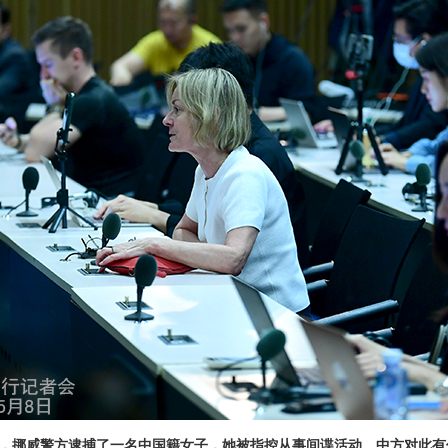
，挪威警方逮捕了一名中国籍女子，她被指控从事间谍活动。中方对此有