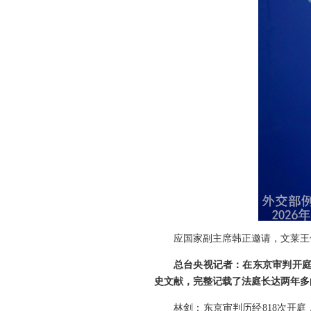
应国家副主席韩正邀请，文莱王储
总台央视记者：在东京审判开庭
史文献，完整记载了法庭长达两年多
林剑：东京审判历经818次开庭