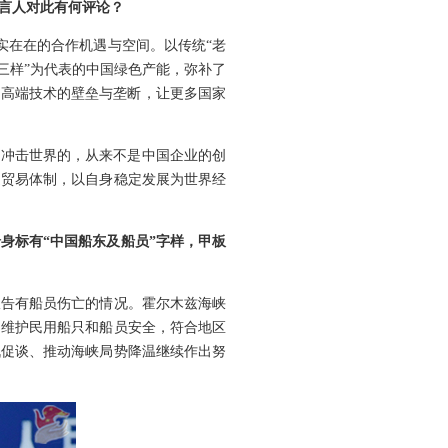
言人对此有何评论？
实实在在的合作机遇与空间。以传统“老
三样”为代表的中国绿色产能，弥补了
了高端技术的壁垒与垄断，让更多国家
正冲击世界的，从来不是中国企业的创
边贸易体制，以自身稳定发展为世界经
身标有“中国船东及船员”字样，甲板
报告有船员伤亡的情况。霍尔木兹海峡
、维护民用船只和船员安全，符合地区
战促谈、推动海峡局势降温继续作出努