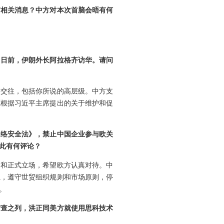
布相关消息？中方对本次首脑会晤有何
。日前，伊朗外长阿拉格齐访华。请问
和交往，包括你所说的高层级。中方支
愿根据习近平主席提出的关于维护和促
网络安全法》，禁止中国企业参与欧关
对此有何评论？
切和正式立场，希望欧方认真对待。中
系，遵守世贸组织规则和市场原则，停
。
审查之列，洪正同美方就使用思科技术