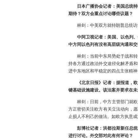
日本广播协会记者：美国总统特
期待？双方会重点讨论哪些议题？
林剑：中美双方就特朗普总统访
中阿卫视记者：美国、以色列、
中方同以色列有没有高层级沟通和交
林剑：当前中东局势处于战和转
持各方通过政治外交途径化解矛盾和
进中东地区和平稳定的四点主张精神
《北京日报》记者：据报道，欧
键基础设施建设。该法案并要求在未
林剑：日前，中方主管部门就欧
方正密切关注欧方有关立法动向，愿
止损人不利己的做法。如欧方执意成
彭博社记者：洪都拉斯新任总统
进行讨论。外交部对此有何评论？