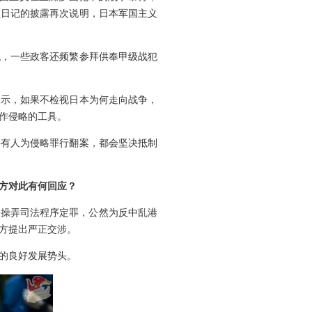
顿日记的披露再次说明，日本军国主义
观，一些政客还频繁参拜供奉甲级战犯
表示，如果不检视日本为何走向战争，
作侵略的工具。
许有人为侵略罪行翻案，都会坚决抵制
方对此有何回应？
、操弄司法程序定罪，公然为反中乱港
方提出严正交涉。
的良好发展势头。