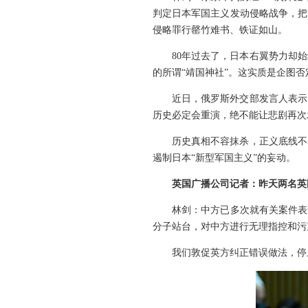
判定日本军国主义发动侵略战争，把
侵略罪行罄竹难书、铁证如山。
80年过去了，日本右翼势力却
的所谓“靖国神社”。这实质是企图
近日，俄罗斯外交部发言人表示
历史必定会重演，绝不能让悲剧再次
历史真相不容抹杀，正义底线不
遏制日本“新型军国主义”的妄动。
英国广播公司记者：昨天两名英
林剑：中方已多次就有关案件表
分子站台，对中方进行无理指控和污
我们敦促英方纠正错误做法，停