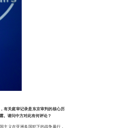
发，有关庭审记录是东京审判的核心历
露。请问中方对此有何评论？
本军国主义在亚洲多国犯下的战争暴行，