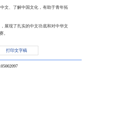
习中文、了解中国文化，有助于青年拓
技，展现了扎实的中文功底和对中华文
赛。
打印文字稿
002097