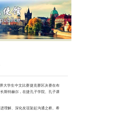
世界大学生中文比赛捷克赛区决赛在布
校长斯特赫尔，在捷孔子学院、孔子课
增进理解、深化友谊架起沟通之桥。希