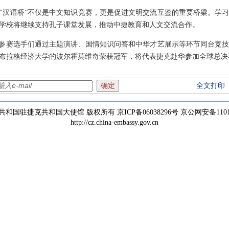
“汉语桥”不仅是中文知识竞赛，更是促进文明交流互鉴的重要桥梁。学
学校将继续支持孔子课堂发展，推动中捷教育和人文交流合作。
，参赛选手们通过主题演讲、国情知识问答和中华才艺展示等环节同台竞
布拉格经济大学的波尔霍莫维奇荣获冠军，将代表捷克赴华参加全球总决
全文打印
和国驻捷克共和国大使馆 版权所有 京ICP备06038296号 京公网安备110105
http://cz.china-embassy.gov.cn