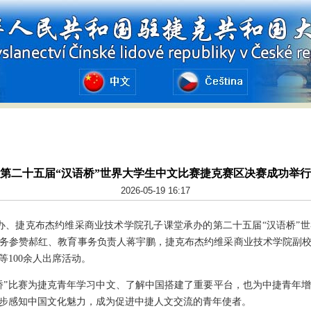
第二十五届“汉语桥”世界大学生中文比赛捷克赛区决赛成功举行
2026-05-19 16:17
主办、捷克布杰约维采商业技术学院孔子课堂承办的第二十五届“汉语桥”
务参赞郝红、教育事务负责人蒋宇鹏，捷克布杰约维采商业技术学院副
100余人出席活动。
桥”比赛为捷克青年学习中文、了解中国搭建了重要平台，也为中捷青年
步感知中国文化魅力，成为促进中捷人文交流的青年使者。