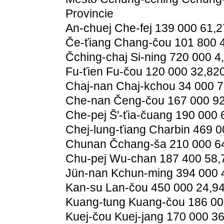
Provincie
An-chuej Che-fej 139 000 61,2
Če-ťiang Chang-čou 101 800 
Čching-chaj Si-ning 720 000 4
Fu-ťien Fu-čou 120 000 32,82
Chaj-nan Chaj-kchou 34 000 7
Che-nan Čeng-čou 167 000 92
Che-pej Š'-ťia-čuang 190 000 
Chej-lung-ťiang Charbin 469 0
Chunan Čchang-ša 210 000 6
Chu-pej Wu-chan 187 400 58,
Jün-nan Kchun-ming 394 000 
Kan-su Lan-čou 450 000 24,9
Kuang-tung Kuang-čou 186 00
Kuej-čou Kuej-jang 170 000 36