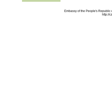
Embassy of the People's Republic o
http://