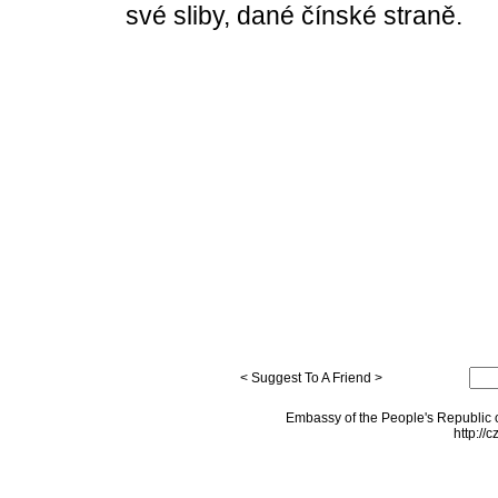
své sliby, dané čínské straně.
< Suggest To A Friend >
Embassy of the People's Republic o
http://