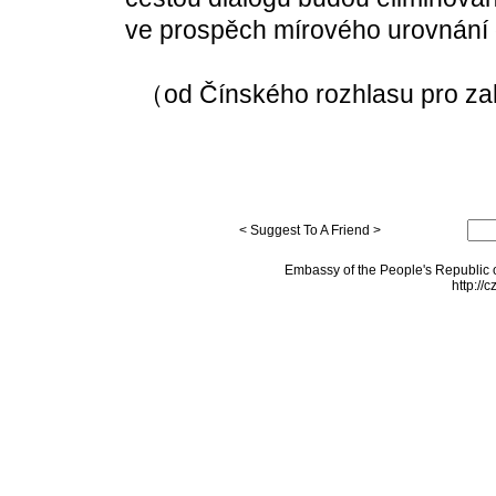
ve prospěch mírového urovnání 
（od Čínského rozhlasu pro za
< Suggest To A Friend >
Embassy of the People's Republic o
http://