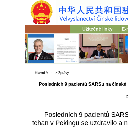
Užitečné linky
E-
Hlavní Menu
>
Zprávy
Posledních 9 pacientů SARSu na čínské p
2
Posledních 9 pacientů SARSu 
tchan v Pekingu se uzdravilo a n