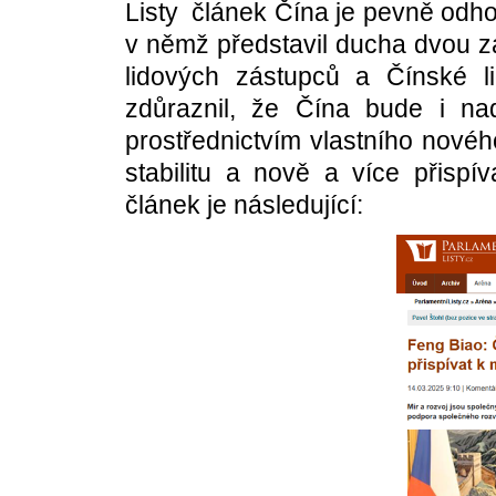
Listy článek Čína je pevně odhod
v němž představil ducha dvou z
lidových zástupců a Čínské l
zdůraznil, že Čína bude i nad
prostřednictvím vlastního novéh
stabilitu a nově a více přisp
článek je následující: