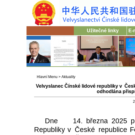
Užitečné linky
E-
Hlavní Menu
>
Aktuality
Velvyslanec Čínské lidové republiky v Česk
odhodlána přispí
2
Dne 14. března 2025 pub
Republiky v České republice 