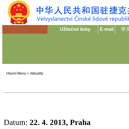
Užitečné linky
E-mail
Hlavní Menu
>
Aktuality
Datum:
22. 4. 2013, Praha