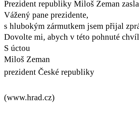
Prezident republiky Miloš Zeman zasla
Vážený pane prezidente,
s hlubokým zármutkem jsem přijal zpráv
Dovolte mi, abych v této pohnuté chví
S úctou
Miloš Zeman
prezident České republiky
(www.hrad.cz)