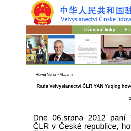
Užitečné linky
E-
Hlavní Menu
>
Aktuality
Rada Velvyslanectví ČLR YAN Yuqing hovoř
2
Dne 06.srpna 2012 paní 
ČLR v České republice, hov