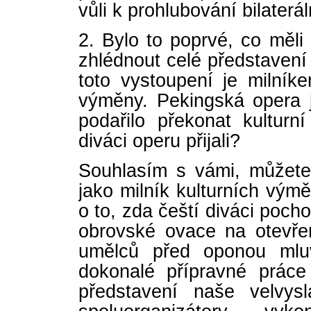
vůli k prohlubování bilater
2. Bylo to poprvé, co měli
zhlédnout celé představení 
toto vystoupení je milníke
výměny. Pekingská opera j
podařilo překonat kulturn
diváci operu přijali?
Souhlasím s vámi, můžete
jako milník kulturních vý
o to, zda čeští diváci pocho
obrovské ovace na otevře
umělců před oponou mlu
dokonalé přípravné prác
představení naše velvys