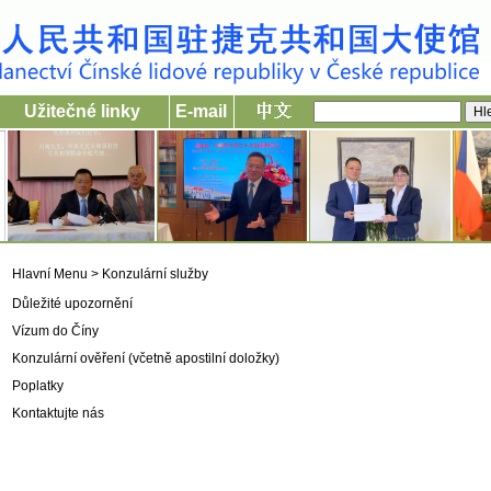
Užitečné linky
E-mail
Hlavní Menu
>
Konzulární služby
Důležité upozornění
Vízum do Číny
Konzulární ověření (včetně apostilní doložky)
Poplatky
Kontaktujte nás