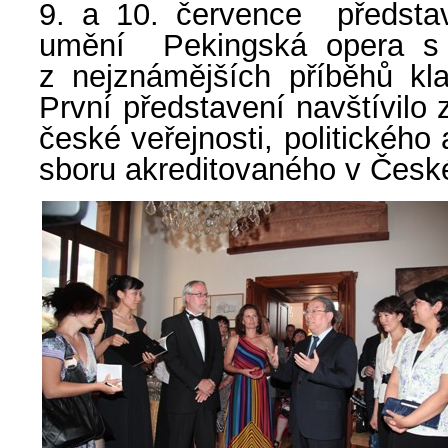
9. a 10. července
představ
umění
Pekingská opera s
z nejznámějších příběhů kla
První představení navštívilo
české veřejnosti, politického
sboru akreditovaného v České