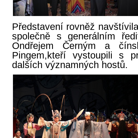
Představení rovněž navštívil
společně s generálním řed
Ondřejem Černým a čínsk
Pingem,kteří vystoupili s 
dalších významných hostů.